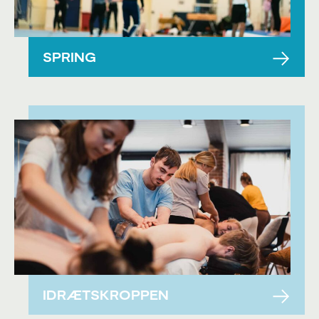
SPRING
IDRÆTSKROPPEN