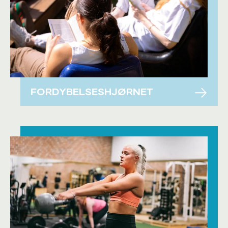
FORDYBELSESHJØRNET