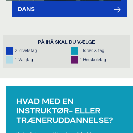
DANS
PÅ IHÅ SKAL DU VÆLGE
2 Idrætsfag
1 Idræt X fag
1 Valgfag
1 Højskolefag
HVAD MED EN
INSTRUKTØR- ELLER
TRÆNERUDDANNELSE?