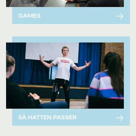
GAMES
SÅ HATTEN PASSER