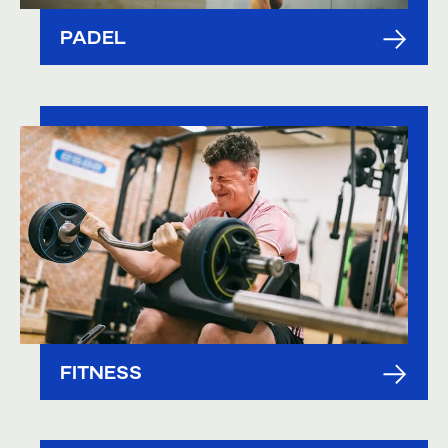
PADEL
FITNESS