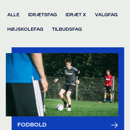
ALLE
IDRÆTSFAG
IDRÆT X
VALGFAG
HØJSKOLEFAG
TILBUDSFAG
FODBOLD