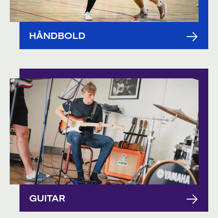
HÅNDBOLD
GUITAR