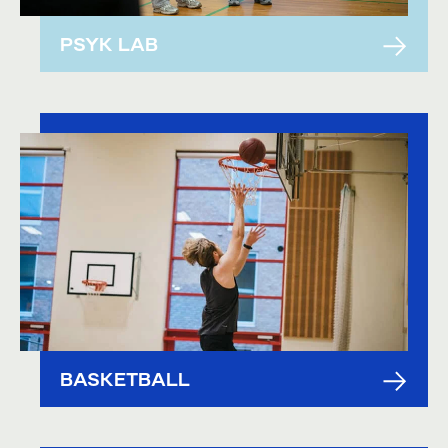
PSYK LAB
BASKETBALL