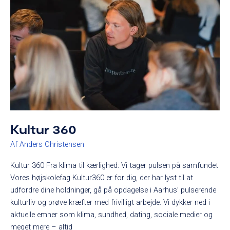
360
Kultur 360
Af
Anders Christensen
Kultur 360 Fra klima til kærlighed: Vi tager pulsen på samfundet
Vores højskolefag Kultur360 er for dig, der har lyst til at
udfordre dine holdninger, gå på opdagelse i Aarhus’ pulserende
kulturliv og prøve kræfter med frivilligt arbejde. Vi dykker ned i
aktuelle emner som klima, sundhed, dating, sociale medier og
meget mere – altid