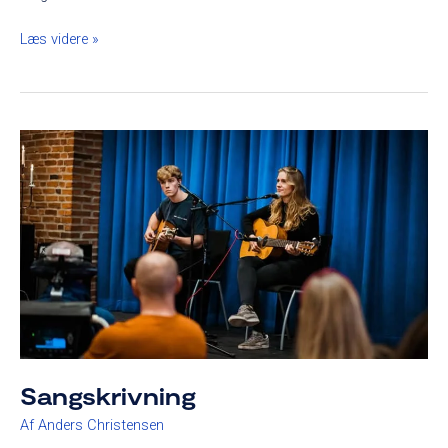
Læs videre »
Sangskrivning
Sangskrivning
Af
Anders Christensen