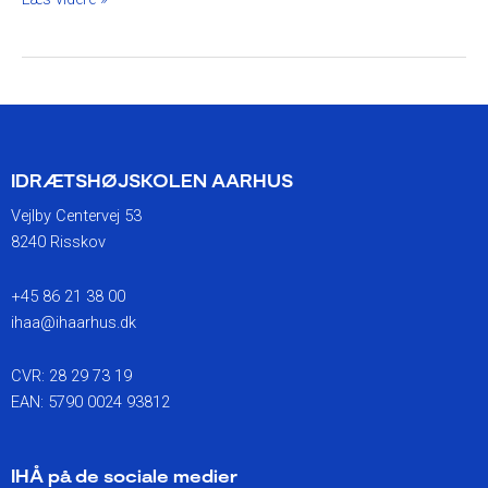
IDRÆTSHØJSKOLEN AARHUS
Vejlby Centervej 53
8240 Risskov
+45 86 21 38 00
ihaa@ihaarhus.dk
CVR: 28 29 73 19
EAN: 5790 0024 93812
IHÅ på de sociale medier