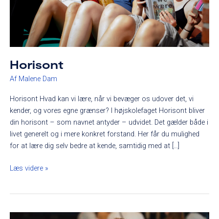
Horisont
Af
Malene Dam
Horisont Hvad kan vi lære, når vi bevæger os udover det, vi
kender, og vores egne grænser? I højskolefaget Horisont bliver
din horisont – som navnet antyder – udvidet. Det gælder både i
livet generelt og i mere konkret forstand. Her får du mulighed
for at lære dig selv bedre at kende, samtidig med at […]
Læs videre »
Kultur