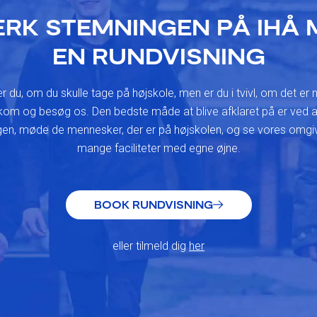
RK STEMNINGEN PÅ IHÅ 
EN RUNDVISNING
r du, om du skulle tage på højskole, men er du i tvivl, om det er 
kom og besøg os. Den bedste måde at blive afklaret på er ved
en, møde de mennesker, der er på højskolen, og se vores omgi
mange faciliteter med egne øjne.
BOOK RUNDVISNING
eller tilmeld dig
her