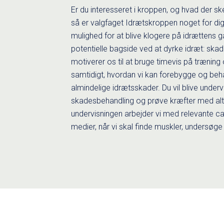
Er du interesseret i kroppen, og hvad der sk
så er valgfaget Idrætskroppen noget for dig
mulighed for at blive klogere på idrættens g
potentielle bagside ved at dyrke idræt: skad
motiverer os til at bruge timevis på trænin
samtidigt, hvordan vi kan forebygge og be
almindelige idrætsskader. Du vil blive under
skadesbehandling og prøve kræfter med alte
undervisningen arbejder vi med relevante 
medier, når vi skal finde muskler, undersøg