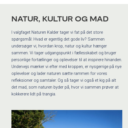
NATUR, KULTUR OG MAD
I valgfaget Naturen Kalder tager vi fat på det store
spørgsmål: Hvad er egentlig det gode liv? Sammen
undersøger vi, hvordan krop, natur og kultur hænger
sammen. Vi tager udgangspunkt i fællesskabet og bruger
personlige fortællinger og oplevelser til at inspirere hinanden.
Undervejs mærker vi efter med kroppen, er nysgerrige på nye
oplevelser og lader naturen sætte rammen for vores
refleksioner og samtaler. Og så tager vi også et kig på alt
det mad, som naturen byder på, hvor vi sammen prøver at
kokkerere lidt på trangia.