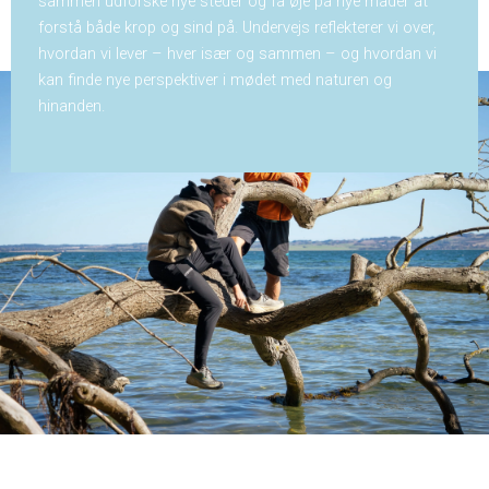
sammen udforske nye steder og få øje på nye måder at
forstå både krop og sind på. Undervejs reflekterer vi over,
hvordan vi lever – hver især og sammen – og hvordan vi
kan finde nye perspektiver i mødet med naturen og
hinanden.