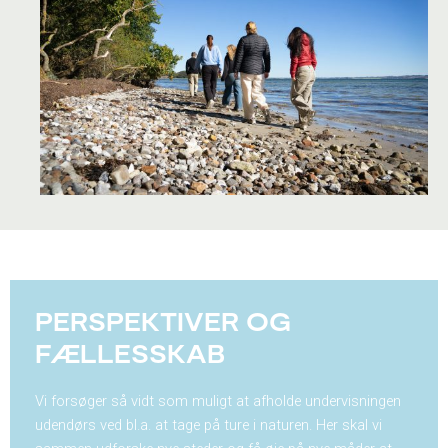
PERSPEKTIVER OG
FÆLLESSKAB
Vi forsøger så vidt som muligt at afholde undervisningen
udendørs ved bl.a. at tage på ture i naturen. Her skal vi