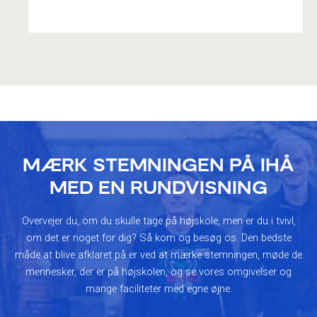
MÆRK STEMNINGEN PÅ IHÅ
MED EN RUNDVISNING
Overvejer du, om du skulle tage på højskole, men er du i tvivl,
om det er noget for dig? Så kom og besøg os. Den bedste
måde at blive afklaret på er ved at mærke stemningen, møde de
mennesker, der er på højskolen, og se vores omgivelser og
mange faciliteter med egne øjne.