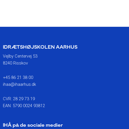
IDRÆTSHØJSKOLEN AARHUS
Vejlby Centervej 53
8240 Risskov
+45 86 21 38 00
ihaa@ihaarhus.dk
CVR: 28 29 73 19
EAN: 5790 0024 93812
IHÅ på de sociale medier