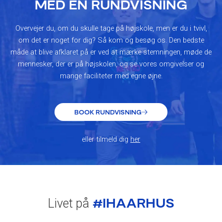
MED EN RUNDVISNING
Overvejer du, om du skulle tage på højskole, men er du i tvivl,
om det er noget for dig? Så kom og besøg os. Den bedste
måde at blive afklaret på er ved at mærke stemningen, møde de
mennesker, der er på højskolen, og se vores omgivelser og
mange faciliteter med egne øjne.
BOOK RUNDVISNING
eller tilmeld dig
her
#IHAARHUS
Livet på