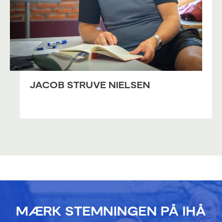
JACOB STRUVE NIELSEN
MÆRK STEMNINGEN PÅ IHÅ