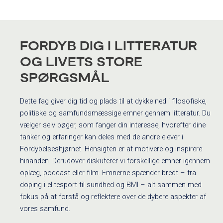
FORDYB DIG I LITTERATUR
OG LIVETS STORE
SPØRGSMÅL
Dette fag giver dig tid og plads til at dykke ned i filosofiske,
politiske og samfundsmæssige emner gennem litteratur. Du
vælger selv bøger, som fanger din interesse, hvorefter dine
tanker og erfaringer kan deles med de andre elever i
Fordybelseshjørnet. Hensigten er at motivere og inspirere
hinanden. Derudover diskuterer vi forskellige emner igennem
oplæg, podcast eller film. Emnerne spænder bredt – fra
doping i elitesport til sundhed og BMI – alt sammen med
fokus på at forstå og reflektere over de dybere aspekter af
vores samfund.