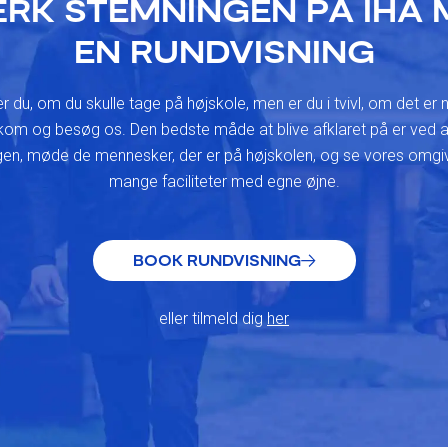
RK STEMNINGEN PÅ IHÅ 
EN RUNDVISNING
r du, om du skulle tage på højskole, men er du i tvivl, om det er 
kom og besøg os. Den bedste måde at blive afklaret på er ved
en, møde de mennesker, der er på højskolen, og se vores omgi
mange faciliteter med egne øjne.
BOOK RUNDVISNING
eller tilmeld dig
her