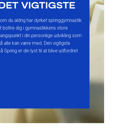
DET VIGTIGSTE
t om du aldrig har dyrket springgymnastik
at boltre dig i gymnastikkens store
angspunkt i din personlige udvikling som
å alle kan være med. Den vigtigste
pring er din lyst til at blive udfordret