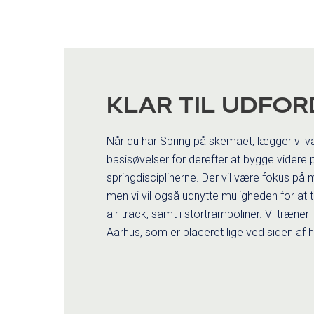
KLAR TIL UDFOR
Når du har Spring på skemaet, lægger vi v
basisøvelser for derefter at bygge videre 
springdisciplinerne. Der vil være fokus på 
men vi vil også udnytte muligheden for at 
air track, samt i stortrampoliner. Vi træner
Aarhus, som er placeret lige ved siden af 