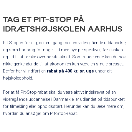
TAG ET PIT-STOP PÅ
IDRÆTSHØJSKOLEN AARHUS
Pit-Stop er for dig, der er i gang med en videregående uddannelse,
og som har brug for noget tid med nye perspektiver, fællesskab
og tid til at tænke over næste skridt. Som studerende kan du nok
nikke genkendende til, at økonomien kan være en smule presset.
Derfor har vi indført en
rabat på 400 kr. pr. uge
under dit
højskoleophold.
For at få Pit-Stop-rabat skal du være aktivt indskrevet på en
videregående uddannelse i Danmark eller udlandet på tidspunktet
for tilmelding eller opholdsstart. Herunder kan du læse mere om,
hvordan du ansøger om Pit-Stop-rabat.