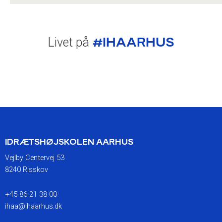
#IHAARHUS
Livet på
IDRÆTSHØJSKOLEN AARHUS
Vejlby Centervej 53
8240 Risskov
+45 86 21 38 00
ihaa@ihaarhus.dk