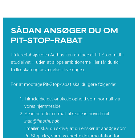
SÅDAN ANSØGER DU OM
PIT-STOP-RABAT
På Idrætshøjskolen Aarhus kan du tage et Pit-Stop midt i
studielivet – uden at slippe ambitionerne. Her får du tid,
fællesskab og bevægelse i hverdagen.
For at modtage Pit-Stop-rabat skal du gøre følgende:
Tilmeld dig det ønskede ophold som normalt via
vores hjemmeside.
Send herefter en mail til skolens hovedmail
ihaa@ihaarhus.dk
I mailen skal du skrive, at du ønsker at ansøge som
Pit-Stop-elev, samt vedhæfte dokumentation for