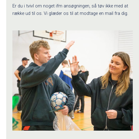
Er du i tvivl om noget ifm ansøgningen, så tøv ikke med at
række ud til os. Vi glæder os til at modtage en mail fra dig.