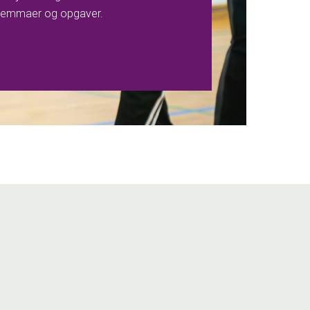
dilemmaer og opgaver.