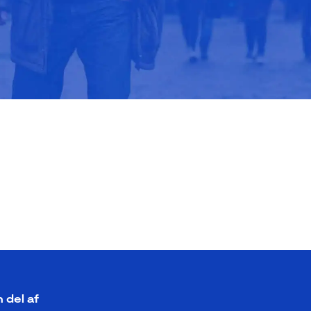
 del af