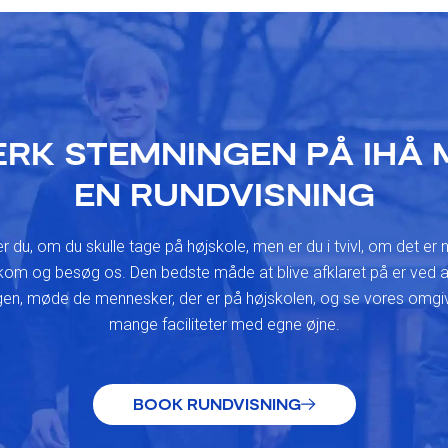
RK STEMNINGEN PÅ IHÅ 
EN RUNDVISNING
r du, om du skulle tage på højskole, men er du i tvivl, om det er 
kom og besøg os. Den bedste måde at blive afklaret på er ved
en, møde de mennesker, der er på højskolen, og se vores omgi
mange faciliteter med egne øjne.
BOOK RUNDVISNING