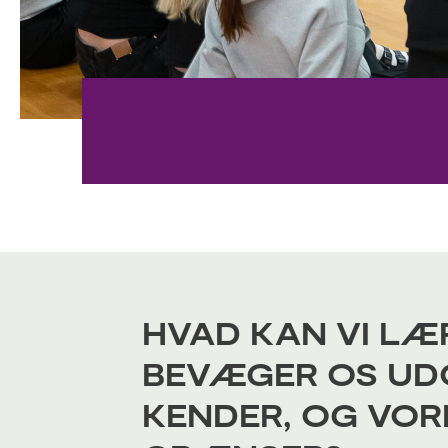
HVAD KAN VI LÆR
BEVÆGER OS UDO
KENDER, OG VOR