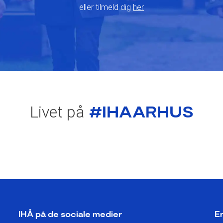
eller tilmeld dig
her
#IHAARHUS
Livet på
IHÅ på de sociale medier
En