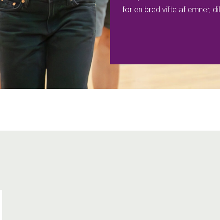
for en bred vifte af emner, 