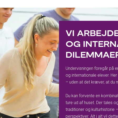
VI ARBEJD
OG INTERN
DILEMMAE
Undervisningen foregår på en
og internationale elever. Her
– uden at det kræver, at du 
Du kan forvente en kombina
ture ud af huset. Der tales o
traditioner og kulturhistorie
perspektiver. Alt i alt vil de