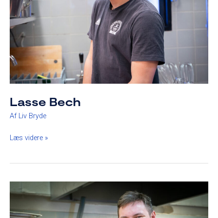
Lasse Bech
Af
Liv Bryde
Læs videre »
Simon
Grønning