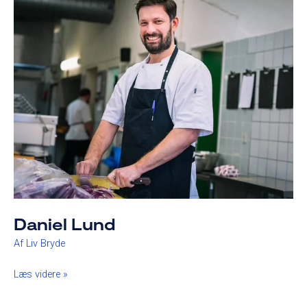
Lund
Daniel Lund
Af
Liv Bryde
Læs videre »