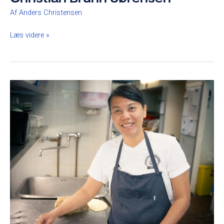
Af
Anders Christensen
Læs videre »
Sohm
Napaporn