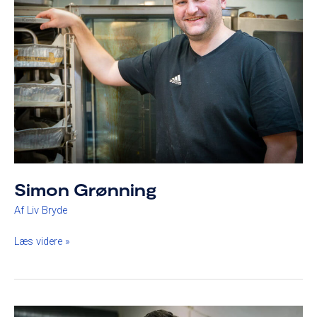
Simon Grønning
Af
Liv Bryde
Læs videre »
Daniel