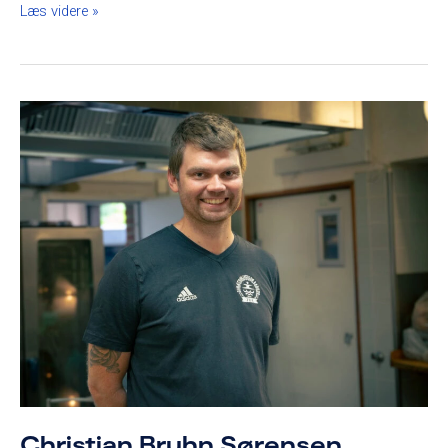
Læs videre »
Christian
Bruhn
Sørensen
Christian Bruhn Sørensen