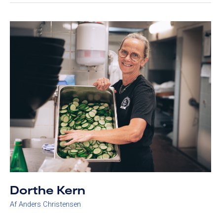
Dorthe
Kern
Dorthe Kern
Af
Anders Christensen