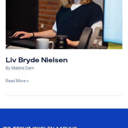
Liv Bryde Nielsen
By
Malene Dam
Read More »